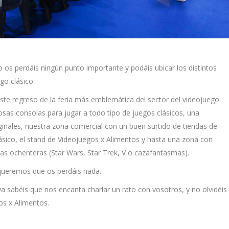
os perdáis ningún punto importante y podáis ubicar los distintos
go clásico.
te regreso de la feria más emblemática del sector del videojuego
osas consolas para jugar a todo tipo de juegos clásicos, una
ginales, nuestra zona comercial con un buen surtido de tiendas de
lásico, el stand de Videojuegos x Alimentos y hasta una zona con
itas ochenteras (Star Wars, Star Trek, V o cazafantasmas).
queremos que os perdáis nada.
a sabéis que nos encanta charlar un rato con vosotros, y no olvidéis
os x Alimentos.