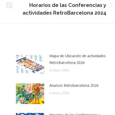
Horarios de las Conferencias y
Siguiente
actividades RetroBarcelona 2024
entrada:
Mapa de Ubicación de actividades
RetroBarcelona 2026
2 mayo, 2026
Anuncio Retrobarcelona 2026
2 enero, 2026
Horarios de las Conferencias y