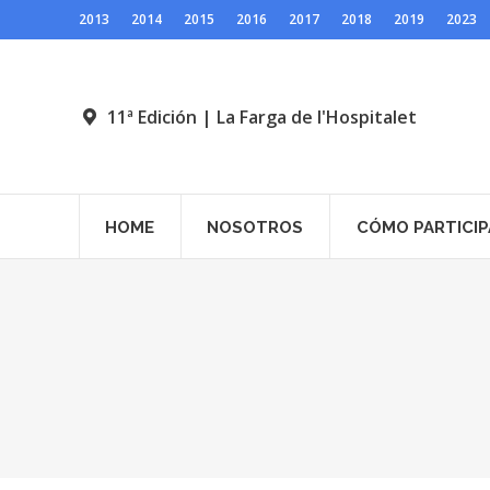
2013
2014
2015
2016
2017
2018
2019
2023
11ª Edición | La Farga de l'Hospitalet
HOME
NOSOTROS
CÓMO PARTICIP