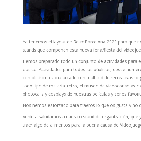
Ya tenemos el layout de RetroBarcelona 2023 para que no 
stands que componen esta nueva feria/fiesta del videojue
Hemos preparado todo un conjunto de actividades para es
clásico. Actividades para todos los públicos, desde numer
completísima zona arcade con multitud de recreativas ori
todo tipo de material retro, el museo de videoconsolas c
photocalls y cosplays de nuestras películas y series favor
Nos hemos esforzado para traeros lo que os gusta y no 
Venid a saludarnos a nuestro stand de organización, que y
traer algo de alimentos para la buena causa de Videojueg