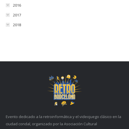
2016
2017
2018
Evento dedicado a la retroinformática y el videojuego clásico en la
ciudad condal, organizado por la Asociación Cultural