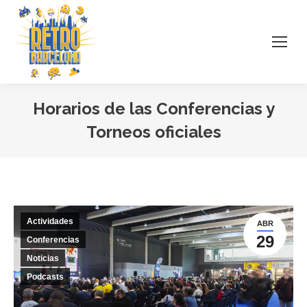
Horarios de las Conferencias y
Torneos oficiales
Estás aquí:
Actividades
ABR
29
Conferencias
Noticias
Podcasts