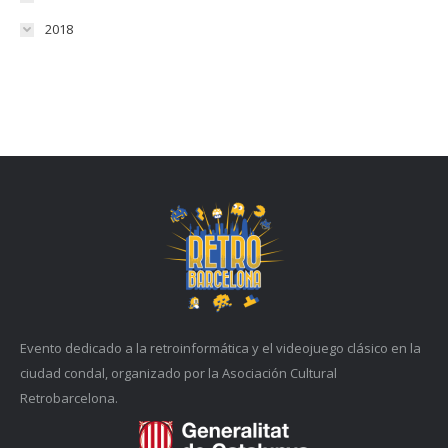
2018
Evento dedicado a la retroinformática y el videojuego clásico en la
ciudad condal, organizado por la Asociación Cultural
Retrobarcelona.