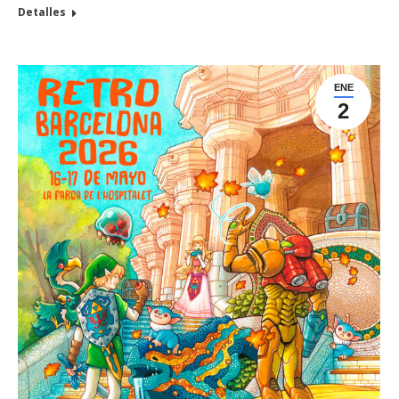
Detalles
ENE
2