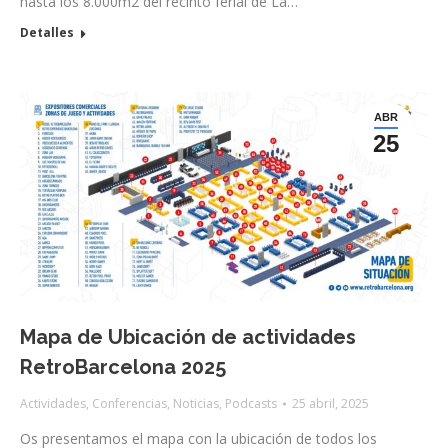
hasta los 8.000m2 del recinto ferial de La…
Detalles
ABR
25
Mapa de Ubicación de actividades
RetroBarcelona 2025
Actividades
,
Conferencias
,
Noticias
,
Podcasts
25 abril, 2025
Os presentamos el mapa con la ubicación de todos los