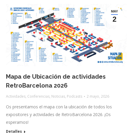
MAY
2
Mapa de Ubicación de actividades
RetroBarcelona 2026
Actividades
,
Conferencias
,
Noticias
,
Podcasts
2 mayo, 2026
Os presentamos el mapa con la ubicación de todos los
expositores y actividades de RetroBarcelona 2026. ¡Os
esperamos!
Detalles