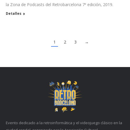
la Zona de Podcasts del Retrobarcelona 7ª edición, 2019.
Detalles
1
2
3
→
Evento dedicado a la retroinformática y el videojuego clásico en la