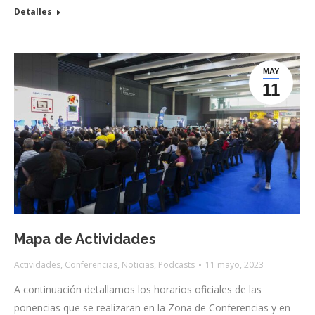
Detalles
MAY
11
Mapa de Actividades
Actividades
,
Conferencias
,
Noticias
,
Podcasts
11 mayo, 2023
A continuación detallamos los horarios oficiales de las
ponencias que se realizaran en la Zona de Conferencias y en