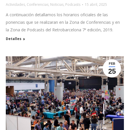
Actividades
,
Conferencias
,
Noticias
,
Podcasts
15 abril, 2025
A continuación detallamos los horarios oficiales de las
ponencias que se realizaran en la Zona de Conferencias y en
la Zona de Podcasts del Retrobarcelona 7ª edición, 2019.
Detalles
FEB
25