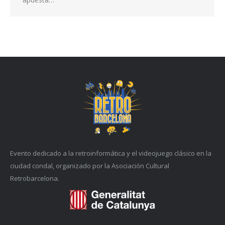
Evento dedicado a la retroinformática y el videojuego clásico en la
ciudad condal, organizado por la Asociación Cultural
Retrobarcelona.