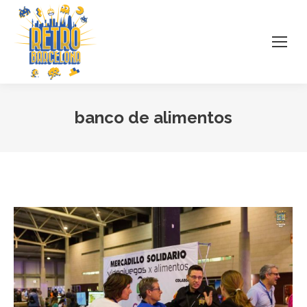
banco de alimentos
Estás aquí: