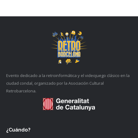
Evento dedicado a la retroinformática y el videojuego clásico en la
ciudad condal, organizado por la Asociación Cultural
Retrobarcelona.
¿Cuándo?