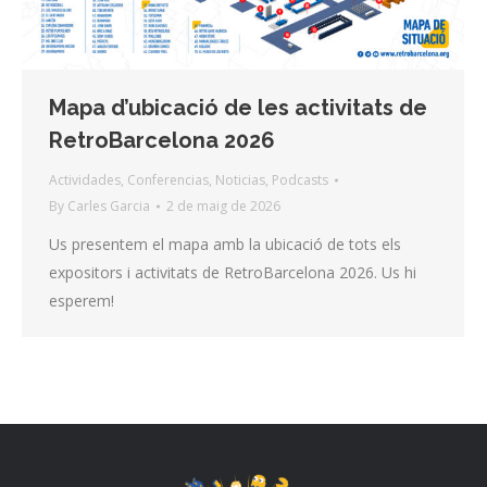
Mapa d’ubicació de les activitats de
RetroBarcelona 2026
Actividades
,
Conferencias
,
Noticias
,
Podcasts
By
Carles Garcia
2 de maig de 2026
Us presentem el mapa amb la ubicació de tots els
expositors i activitats de RetroBarcelona 2026. Us hi
esperem!