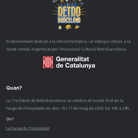
Esdeveniment dedicat a la retroinformàtica i al videojoc clàssic a la
ciutat comtal, organitzat per l'Associació Cultural Retrobarcelona.
Quan?
La 11a Edició de Retrobarcelona se celebra al recinte firal de la
Farga de l'Hospitalet els dies 16 i 17 de maig de 2026. De 10h a 20h.
On?
La Farga de l'Hospitalet