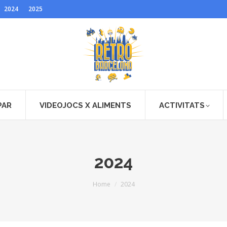
2024
2025
PAR
VIDEOJOCS X ALIMENTS
ACTIVITATS
2024
You are here:
Home
2024