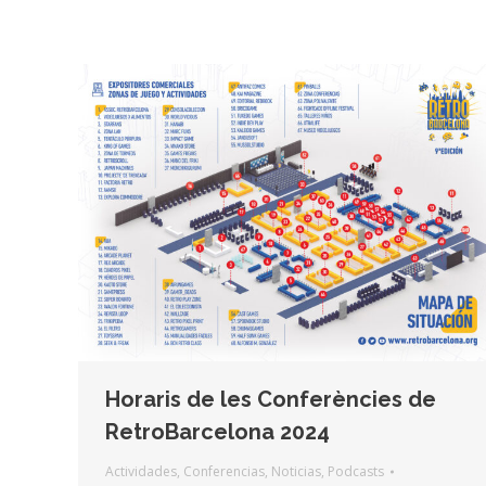
Horaris de les Conferències de
RetroBarcelona 2024
Actividades
,
Conferencias
,
Noticias
,
Podcasts