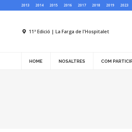
2013
2014
2015
2016
2017
2018
2019
2023
11ª Edició | La Farga de l'Hospitalet
HOME
NOSALTRES
COM PARTICI