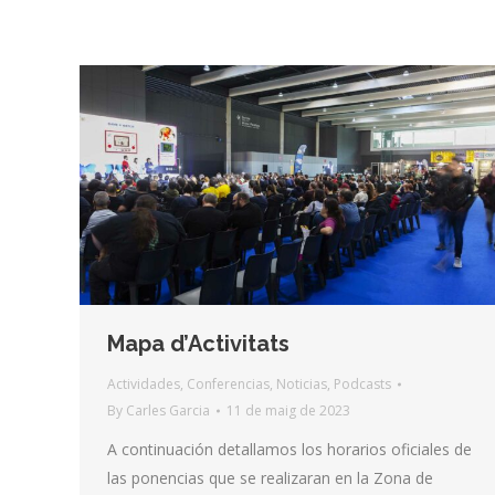
Mapa d’Activitats
Actividades
,
Conferencias
,
Noticias
,
Podcasts
By
Carles Garcia
11 de maig de 2023
A continuación detallamos los horarios oficiales de
las ponencias que se realizaran en la Zona de