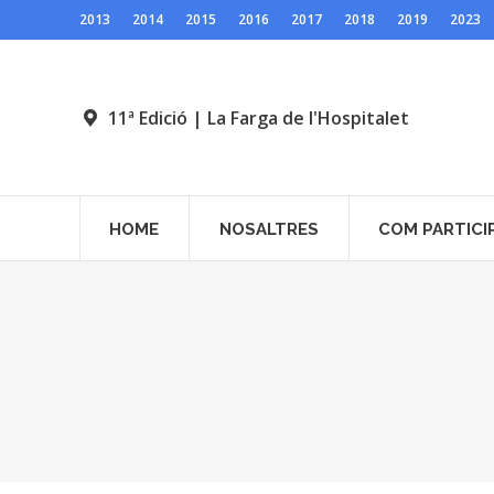
2013
2014
2015
2016
2017
2018
2019
2023
11ª Edició | La Farga de l'Hospitalet
HOME
NOSALTRES
COM PARTICI