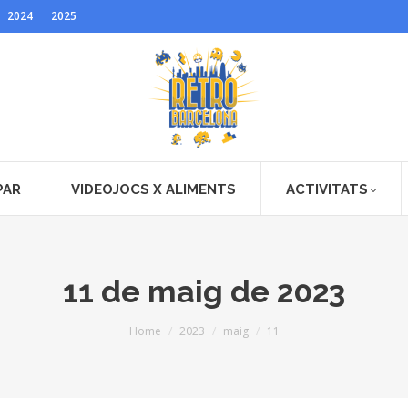
2024
2025
PAR
VIDEOJOCS X ALIMENTS
ACTIVITATS
11 de maig de 2023
You are here:
Home
2023
maig
11